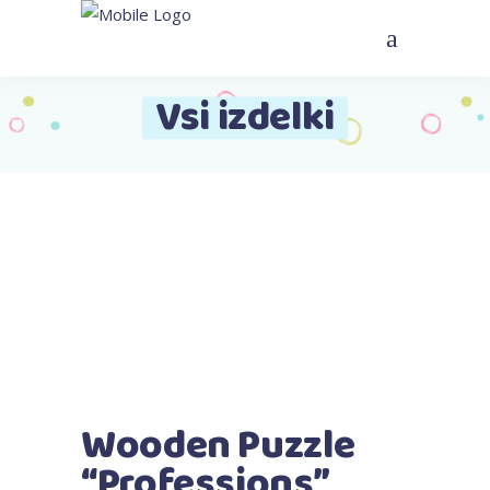
Vsi izdelki
Wooden Puzzle
“Professions”