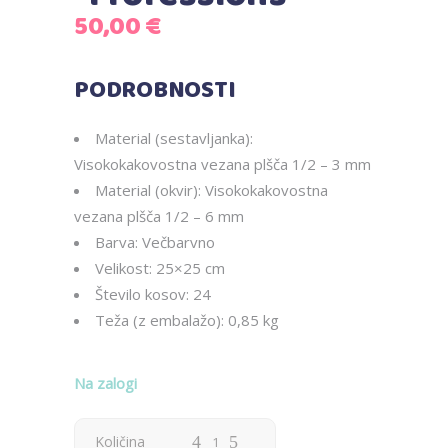
50,00
€
PODROBNOSTI
Material (sestavljanka):
Visokokakovostna vezana plšča 1/2 – 3 mm
Material (okvir): Visokokakovostna
vezana plšča 1/2 – 6 mm
Barva: Večbarvno
Velikost: 25×25 cm
Število kosov: 24
Teža (z embalažo): 0,85 kg
Na zalogi
Količina