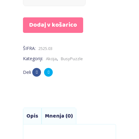
Dodaj v košarico
ŠIFRA:
2525.03
Kategoriji:
,
Akcija
BusyPuzzle
Deli
Opis
Mnenja (0)