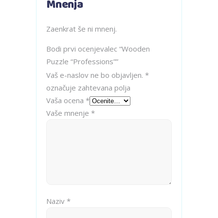
Mnenja
Zaenkrat še ni mnenj.
Bodi prvi ocenjevalec “Wooden
Puzzle “Professions””
Vaš e-naslov ne bo objavljen.
*
označuje zahtevana polja
Vaša ocena
*
Vaše mnenje
*
Naziv
*