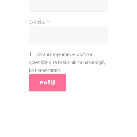
E-pošta
*
Shrani moje ime, e-pošto in
spletišče v ta brskalnik za naslednjič,
ko komentiram.