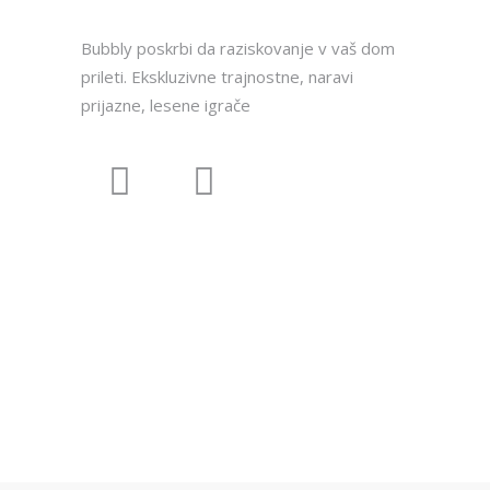
Bubbly poskrbi da raziskovanje v vaš dom
prileti. Ekskluzivne trajnostne, naravi
prijazne, lesene igrače